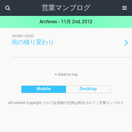
営業マンブログ
Archives › 11月 2nd, 2012
2012年11月2日
街の移り変わり
Back to top
Mobile
Desktop
All content Copyright ゴルフ会員権の売買は明治ゴルフ｜営業マンブログ