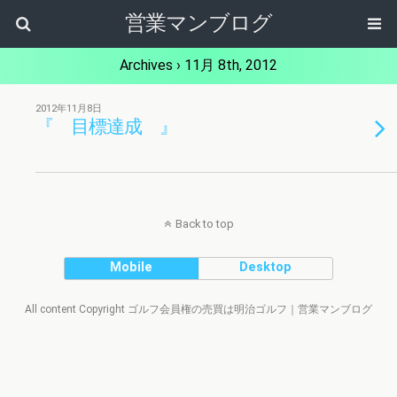
営業マンブログ
Archives › 11月 8th, 2012
2012年11月8日
『 目標達成 』
Back to top
Mobile
Desktop
All content Copyright ゴルフ会員権の売買は明治ゴルフ｜営業マンブログ