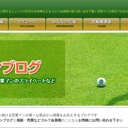
lfに関するニュースや日常の出来事などをゴルフ会員権の取り扱い会社で働く営業マンの視点でお伝
を傾ける営業マンが様々な視点から情報をお伝えするブログです
ンブログ｜相談・売買などゴルフ会員権
のことなら
お気軽にお問い合わせ下さい