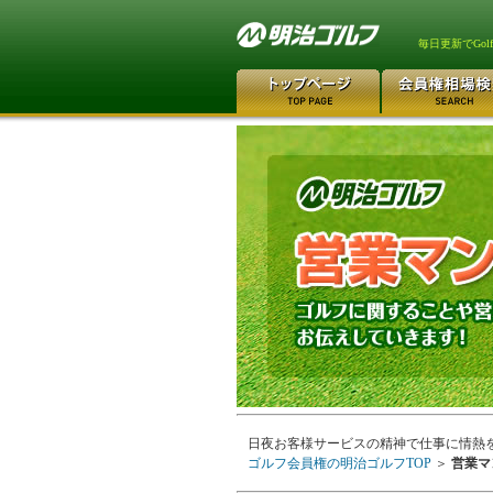
毎日更新でGo
日夜お客様サービスの精神で仕事に情熱
ゴルフ会員権の明治ゴルフTOP
＞
営業マ