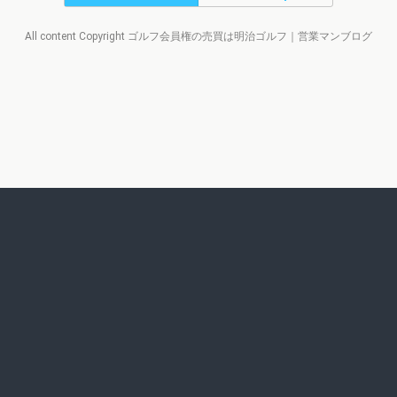
All content Copyright ゴルフ会員権の売買は明治ゴルフ｜営業マンブログ