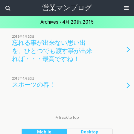
営業マンブログ
Archives › 4月 20th, 2015
2015年4月20日
忘れる事が出来ない思い出
を、ひとつでも渡す事が出来
れば・・・最高ですね！
2015年4月20日
スポーツの春！
Back to top
Mobile
Desktop