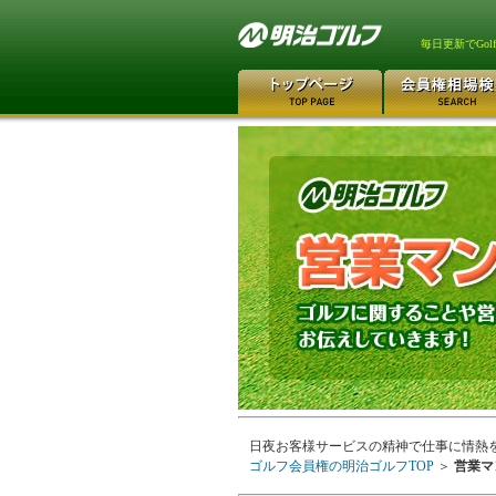
毎日更新でGo
日夜お客様サービスの精神で仕事に情熱
ゴルフ会員権の明治ゴルフTOP
＞
営業マ