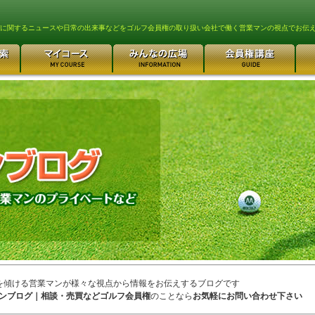
lfに関するニュースや日常の出来事などをゴルフ会員権の取り扱い会社で働く営業マンの視点でお伝
を傾ける営業マンが様々な視点から情報をお伝えするブログです
ンブログ｜相談・売買などゴルフ会員権
のことなら
お気軽にお問い合わせ下さい