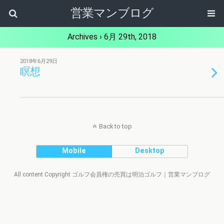
営業マンブログ
Archives › 6月 29th, 2018
2018年6月29日
瞑想
Back to top
Mobile
Desktop
All content Copyright ゴルフ会員権の売買は明治ゴルフ｜営業マンブログ