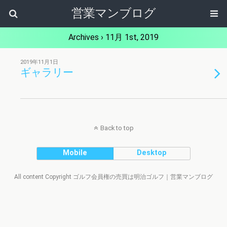
営業マンブログ
Archives › 11月 1st, 2019
2019年11月1日
ギャラリー
Back to top
Mobile
Desktop
All content Copyright ゴルフ会員権の売買は明治ゴルフ｜営業マンブログ