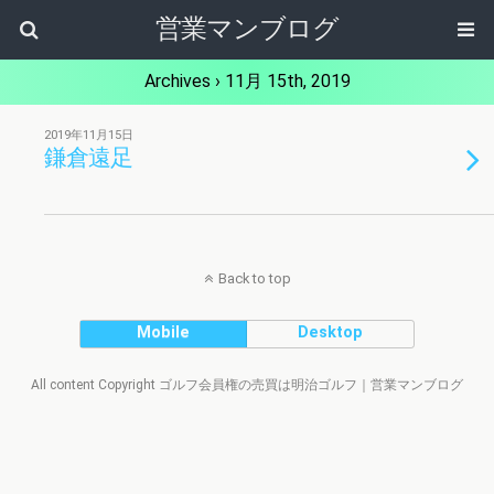
営業マンブログ
Archives › 11月 15th, 2019
2019年11月15日
鎌倉遠足
Back to top
Mobile
Desktop
All content Copyright ゴルフ会員権の売買は明治ゴルフ｜営業マンブログ