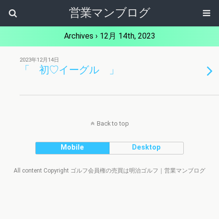
営業マンブログ
Archives › 12月 14th, 2023
2023年12月14日
「 初♡イーグル 」
Back to top
Mobile
Desktop
All content Copyright ゴルフ会員権の売買は明治ゴルフ｜営業マンブログ