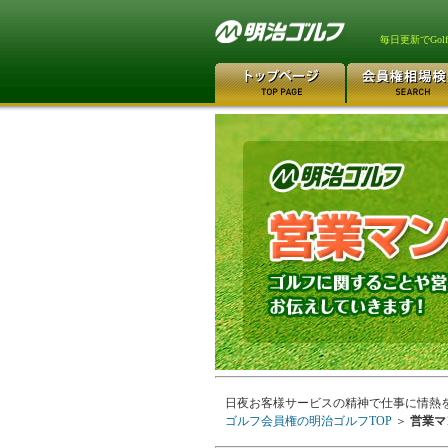
毎日更新でGo
日夜お客様サービスの精神で仕事に情熱
ゴルフ会員権の明治ゴルフTOP
＞
営業マ