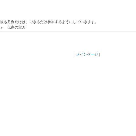
後も月例だけは、できるだけ参加するようにしていきます。
ｙ 伝家の宝刀
|
メインページ
|