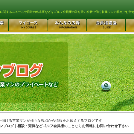
lfに関するニュースや日常の出来事などをゴルフ会員権の取り扱い会社で働く営業マンの視点でお伝
を傾ける営業マンが様々な視点から情報をお伝えするブログです
ンブログ｜相談・売買などゴルフ会員権
のことなら
お気軽にお問い合わせ下さい