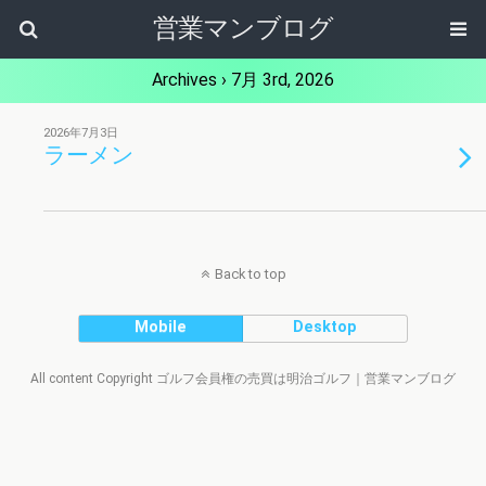
営業マンブログ
Archives › 7月 3rd, 2026
2026年7月3日
ラーメン
Back to top
Mobile
Desktop
All content Copyright ゴルフ会員権の売買は明治ゴルフ｜営業マンブログ