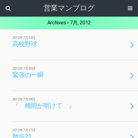
営業マンブログ
Archives › 7月, 2012
2012年7月23日
高校野球
2012年7月20日
緊張の一瞬
2012年7月18日
『 梅雨が明けて 』
2012年7月17日
散歩21