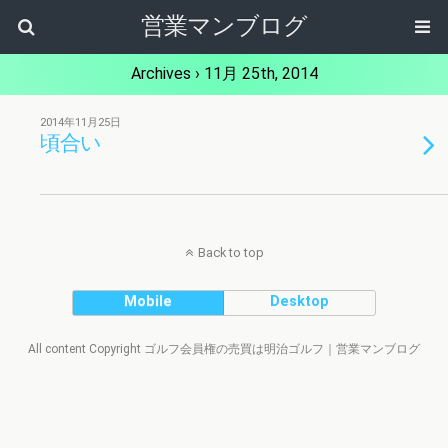
営業マンブログ
Archives › 11月 25th, 2014
2014年11月25日
頃合い
Back to top
Mobile
Desktop
All content Copyright ゴルフ会員権の売買は明治ゴルフ｜営業マンブログ