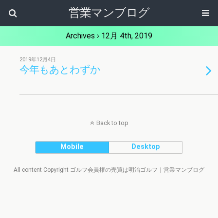
営業マンブログ
Archives › 12月 4th, 2019
2019年12月4日
今年もあとわずか
Back to top
Mobile
Desktop
All content Copyright ゴルフ会員権の売買は明治ゴルフ｜営業マンブログ