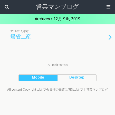
営業マンブログ
Archives › 12月 9th, 2019
2019年12月9日
帰省土産
Back to top
Mobile
Desktop
All content Copyright ゴルフ会員権の売買は明治ゴルフ｜営業マンブログ