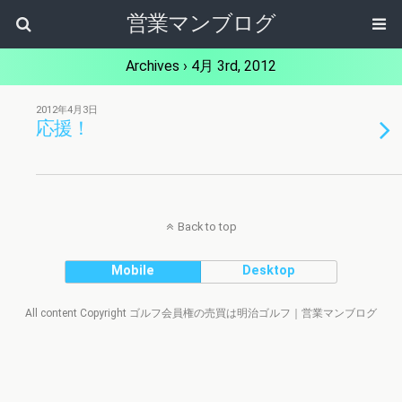
営業マンブログ
Archives › 4月 3rd, 2012
2012年4月3日
応援！
Back to top
Mobile
Desktop
All content Copyright ゴルフ会員権の売買は明治ゴルフ｜営業マンブログ