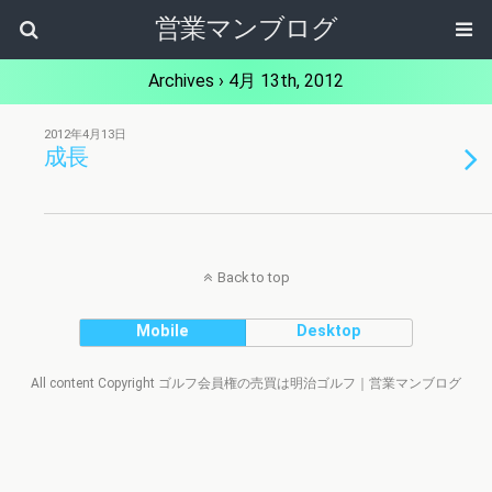
営業マンブログ
Archives › 4月 13th, 2012
2012年4月13日
成長
Back to top
Mobile
Desktop
All content Copyright ゴルフ会員権の売買は明治ゴルフ｜営業マンブログ