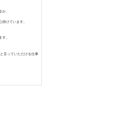
るか、
、
心掛けています。
ます。
と言っていただける仕事