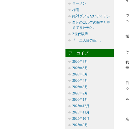
今
ラーメン
梅雨
絶対ダフらないアイアン
っ
自分のゴルフの限界と見
えてきた光と。
Z世代以降
桜
「 二人目の孫 」
そ
アーカイブ
2026年7月
毎
2026年6月
2026年5月
2026年4月
2026年3月
る
2026年2月
元
2026年1月
2025年12月
2025年11月
2025年10月
余
2025年9月