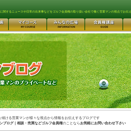
lfに関するニュースや日常の出来事などをゴルフ会員権の取り扱い会社で働く営業マンの視点でお伝
を傾ける営業マンが様々な視点から情報をお伝えするブログです
ンブログ｜相談・売買などゴルフ会員権
のことなら
お気軽にお問い合わせ下さい