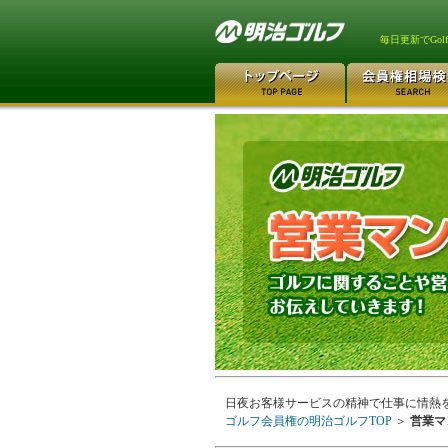
毎日更新でGo
日夜お客様サービスの精神で仕事に情熱
ゴルフ会員権の明治ゴルフTOP
＞
営業マ