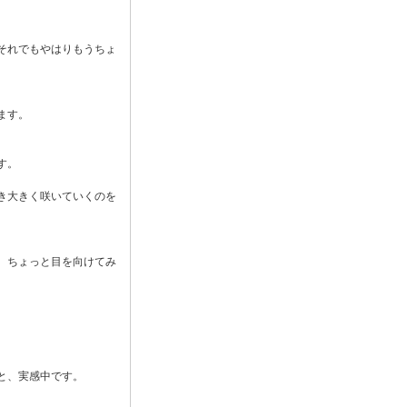
それでもやはりもうちょ
ます。
す。
き大きく咲いていくのを
、ちょっと目を向けてみ
と、実感中です。